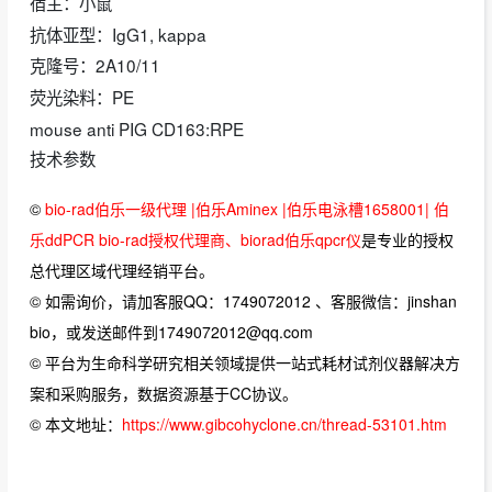
宿主：小鼠
抗体亚型：IgG1, kappa
克隆号：2A10/11
荧光染料：PE
mouse anti PIG CD163:RPE
技术参数
©
bio-rad伯乐一级代理 |伯乐Aminex |伯乐电泳槽1658001| 伯
乐ddPCR bio-rad授权代理商、biorad伯乐qpcr仪
是专业的授权
总代理区域代理经销平台。
© 如需询价，请加客服QQ：1749072012 、客服微信：jinshan
bio，或发送邮件到1749072012@qq.com
© 平台为生命科学研究相关领域提供一站式耗材试剂仪器解决方
案和采购服务，数据资源基于CC协议。
© 本文地址：
https://www.gibcohyclone.cn/thread-53101.htm