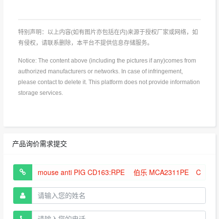
特别声明：以上内容(如有图片亦包括在内)来源于授权厂家或网络，如
有侵权，请联系删除，本平台不提供信息存储服务。
Notice: The content above (including the pictures if any)comes from
authorized manufacturers or networks. In case of infringement,
please contact to delete it. This platform does not provide information
storage services.
产品询价需求提交