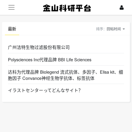
最新
排序：
回帖时间
广州洁特生物过滤股份有限公司
Polysciences Inc代理品牌 BBI Life Sciences
达科为代理品牌 Biolegend 流式抗体、多因子、Elisa kit、细
胞因子 Convance神经生物学抗体、标签抗体
イラストセンターってどんなサイト？