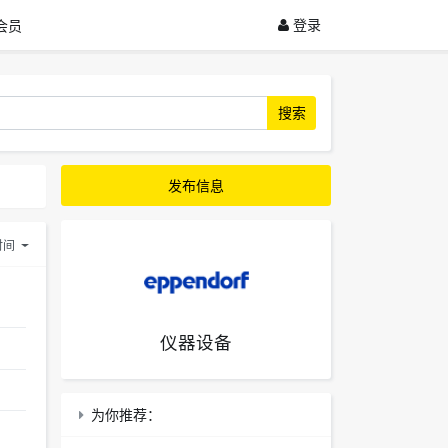
登录
会员
搜索
发布信息
时间
仪器设备
为你推荐：