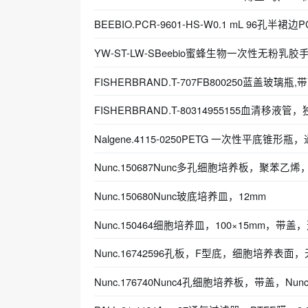
BEEBIO.PCR-9601-HS-W0.1 mL 96孔半裙边
YW-ST-LW-SBeebio蜜蜂生物一次性无粉乳胶
FISHERBRAND.T-707FB800250蓝盖玻璃瓶,
FISHERBRAND.T-80314955155血清移液
Nalgene.4115-0250PETG 一次性平底锥
Nunc.150687Nunc多孔细胞培养板，聚苯乙烯
Nunc.150680Nunc玻底培养皿，12mm
Nunc.150464细胞培养皿，100×15mm，带盖
Nunc.16742596孔板，F型底，细胞培养表面
Nunc.176740Nunc4孔细胞培养板，带盖，Nun