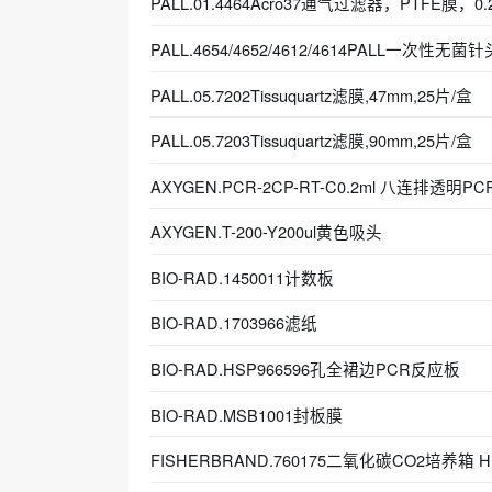
PALL.01.4464Acro37通气过滤器，PTFE膜，0
PALL.4654/4652/4612/4614PALL一次性无菌
PALL.05.7202Tissuquartz滤膜,47mm,25片/盒
PALL.05.7203Tissuquartz滤膜,90mm,25片/盒
AXYGEN.PCR-2CP-RT-C0.2ml 八连排透
AXYGEN.T-200-Y200ul黄色吸头
BIO-RAD.1450011计数板
BIO-RAD.1703966滤纸
BIO-RAD.HSP966596孔全裙边PCR反应板
BIO-RAD.MSB1001封板膜
FISHERBRAND.760175二氧化碳CO2培养箱 