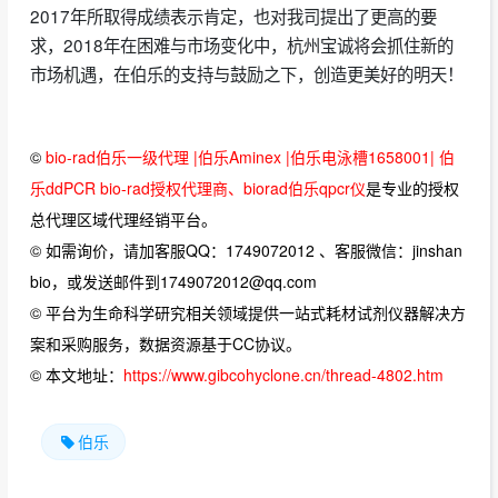
2017年所取得成绩表示肯定，也对我司提出了更高的要
求，2018年在困难与市场变化中，杭州宝诚将会抓住新的
市场机遇，在伯乐的支持与鼓励之下，创造更美好的明天！
©
bio-rad伯乐一级代理 |伯乐Aminex |伯乐电泳槽1658001| 伯
乐ddPCR bio-rad授权代理商、biorad伯乐qpcr仪
是专业的授权
总代理区域代理经销平台。
© 如需询价，请加客服QQ：1749072012 、客服微信：jinshan
bio，或发送邮件到1749072012@qq.com
© 平台为生命科学研究相关领域提供一站式耗材试剂仪器解决方
案和采购服务，数据资源基于CC协议。
© 本文地址：
https://www.gibcohyclone.cn/thread-4802.htm
伯乐