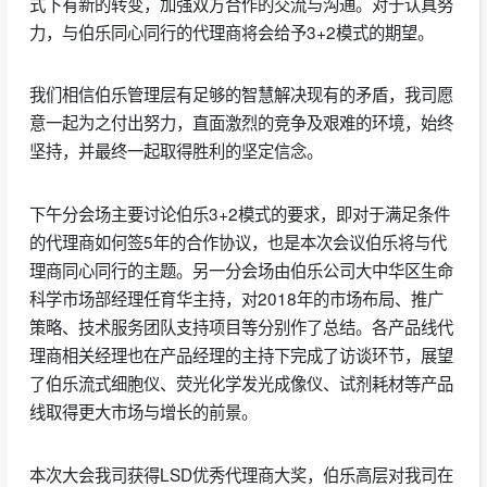
式下有新的转变，加强双方合作的交流与沟通。对于认真努
力，与伯乐同心同行的代理商将会给予3+2模式的期望。
我们相信伯乐管理层有足够的智慧解决现有的矛盾，我司愿
意一起为之付出努力，直面激烈的竞争及艰难的环境，始终
坚持，并最终一起取得胜利的坚定信念。
下午分会场主要讨论伯乐3+2模式的要求，即对于满足条件
的代理商如何签5年的合作协议，也是本次会议伯乐将与代
理商同心同行的主题。另一分会场由伯乐公司大中华区生命
科学市场部经理任育华主持，对2018年的市场布局、推广
策略、技术服务团队支持项目等分别作了总结。各产品线代
理商相关经理也在产品经理的主持下完成了访谈环节，展望
了伯乐流式细胞仪、荧光化学发光成像仪、试剂耗材等产品
线取得更大市场与增长的前景。
本次大会我司获得LSD优秀代理商大奖，伯乐高层对我司在