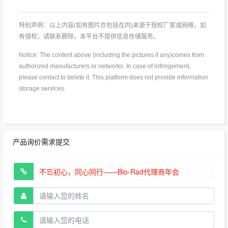
特别声明：以上内容(如有图片亦包括在内)来源于授权厂家或网络，如
有侵权，请联系删除，本平台不提供信息存储服务。
Notice: The content above (including the pictures if any)comes from
authorized manufacturers or networks. In case of infringement,
please contact to delete it. This platform does not provide information
storage services.
产品询价需求提交