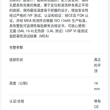
孔壁具有完美的角度，便于定位和清洗样本真正平坦
的底部，保持最佳温度易于抓握的设计，增加安全性
经过严格的 IVF 测试、认证和验证：经CE及 FDA 认
证，并经 MEA 检测符合根据 ISO 13485 生产标准，
具有整批可追溯性每批都有合规证书，可放心使用：
无菌 (SAL 10-6)无热原（LAL 测试）USP VI 级测试
鼠胚毒性测试结果（MEA）
完整参数
底部形状
真正
的平
顶
高度（公制）
16
mm
认证/合规
带有
CE