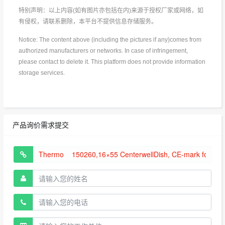
特别声明：以上内容(如有图片亦包括在内)来源于授权厂家或网络，如
有侵权，请联系删除，本平台不提供信息存储服务。
Notice: The content above (including the pictures if any)comes from
authorized manufacturers or networks. In case of infringement,
please contact to delete it. This platform does not provide information
storage services.
产品询价需求提交