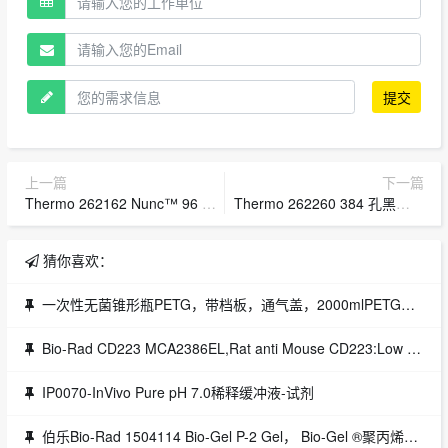
提交
上一篇
下一篇
Thermo 262162 Nunc™ 96 孔聚苯乙烯圆底微孔板,U96 well BACTI PLATE/Nunc 96孔微孔板，U型底，聚苯乙烯，外部尺寸128*86mm,表面未经处理，已灭菌，无盖，数量每包/箱，1/50
Thermo 262260 384 孔黑色板，未经处理表面，非无菌，每包 25 个,384 孔黑色板，未经处理表面，非无菌，每包 25 个
猜你喜欢：
一次性无菌锥形瓶PETG，带档板，通气盖，2000mlPETG（聚对苯二甲酸乙二醇酯共聚物），高密度聚乙烯（HDPE）.2um盖货号4116-2000
Bio-Rad CD223 MCA2386EL,Rat anti Mouse CD223:Low Endotoxin
IP0070-InVivo Pure pH 7.0稀释缓冲液-试剂
伯乐Bio-Rad 1504114 Bio-Gel P-2 Gel， Bio-Gel ®聚丙烯酰胺凝胶填料100 g