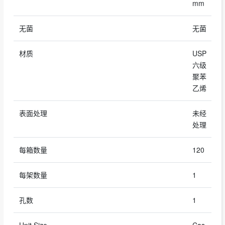
mm
无菌
无菌
材质
USP
六级
聚苯
乙烯
表面处理
未经
处理
每箱数量
120
每架数量
1
孔数
1
Unit Size
Cas