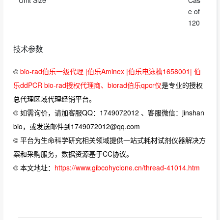
e of
120
技术参数
©
bio-rad伯乐一级代理 |伯乐Aminex |伯乐电泳槽1658001| 伯
乐ddPCR bio-rad授权代理商、biorad伯乐qpcr仪
是专业的授权
总代理区域代理经销平台。
© 如需询价，请加客服QQ：1749072012 、客服微信：jinshan
bio，或发送邮件到1749072012@qq.com
© 平台为生命科学研究相关领域提供一站式耗材试剂仪器解决方
案和采购服务，数据资源基于CC协议。
© 本文地址：
https://www.gibcohyclone.cn/thread-41014.htm