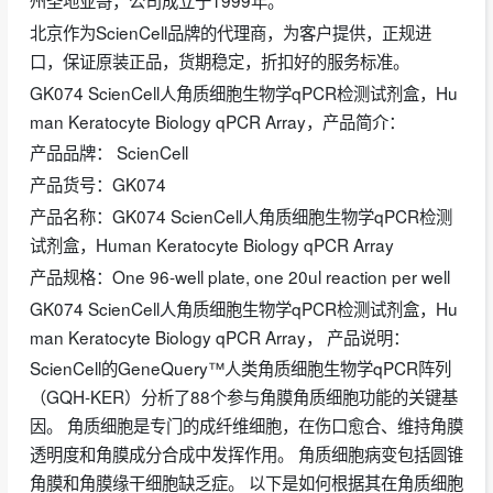
北京作为ScienCell品牌的代理商，为客户提供，正规进
口，保证原装正品，货期稳定，折扣好的服务标准。
GK074 ScienCell人角质细胞生物学qPCR检测试剂盒，Hu
man Keratocyte Biology qPCR Array，产品简介：
产品品牌： ScienCell
产品货号：GK074
产品名称：GK074 ScienCell人角质细胞生物学qPCR检测
试剂盒，Human Keratocyte Biology qPCR Array
产品规格：One 96-well plate, one 20ul reaction per well
GK074 ScienCell人角质细胞生物学qPCR检测试剂盒，Hu
man Keratocyte Biology qPCR Array， 产品说明：
ScienCell的GeneQuery™人类角质细胞生物学qPCR阵列
（GQH-KER）分析了88个参与角膜角质细胞功能的关键基
因。 角质细胞是专门的成纤维细胞，在伤口愈合、维持角膜
透明度和角膜成分合成中发挥作用。 角质细胞病变包括圆锥
角膜和角膜缘干细胞缺乏症。 以下是如何根据其在角质细胞