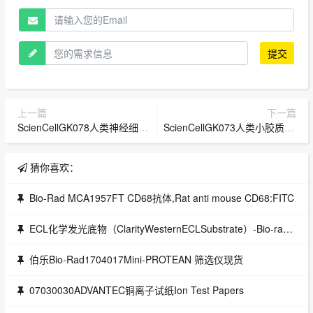
提交
上一篇
下一篇
ScienCellGK078人类神经细胞生物学qPCR检测试剂盒
ScienCellGK073人类小胶质细胞Sensome
猜你喜欢：
Bio-Rad MCA1957FT CD68抗体,Rat anti mouse CD68:FITC
ECL化学发光底物（ClarityWesternECLSubstrate）-Bio-rad代理BIO-RAD伯乐官网
伯乐Bio-Rad1704017Mini-PROTEAN 筛选仪现货
07030030ADVANTEC铜离子试纸Ion Test Papers