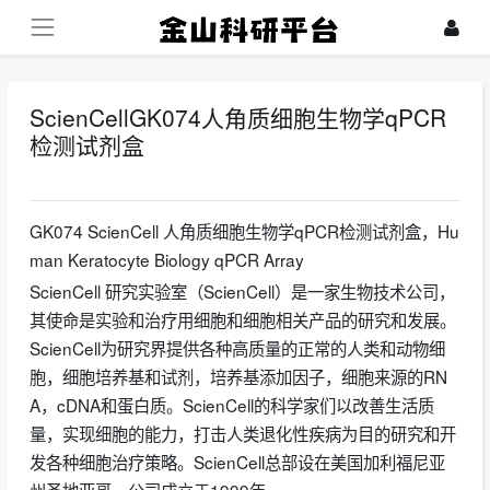
ScienCellGK074人角质细胞生物学qPCR
检测试剂盒
2024-08-08
GK074 ScienCell 人角质细胞生物学qPCR检测试剂盒，Hu
man Keratocyte Biology qPCR Array
ScienCell 研究实验室（ScienCell）是一家生物技术公司，
其使命是实验和治疗用细胞和细胞相关产品的研究和发展。
ScienCell为研究界提供各种高质量的正常的人类和动物细
胞，细胞培养基和试剂，培养基添加因子，细胞来源的RN
A，cDNA和蛋白质。ScienCell的科学家们以改善生活质
量，实现细胞的能力，打击人类退化性疾病为目的研究和开
发各种细胞治疗策略。ScienCell总部设在美国加利福尼亚
州圣地亚哥，公司成立于1999年。