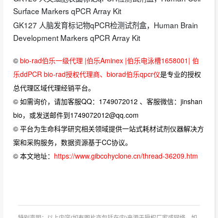
Surface Markers qPCR Array Kit
GK127 人脑发育标记物qPCR检测试剂盒，Human Brain
Development Markers qPCR Array Kit
©
bio-rad伯乐一级代理 |伯乐Aminex |伯乐电泳槽1658001| 伯
乐ddPCR bio-rad授权代理商、biorad伯乐qpcr仪
是专业的授权
总代理区域代理经销平台。
© 如需询价，请加客服QQ：1749072012 、客服微信：jinshan
bio，或发送邮件到1749072012@qq.com
© 平台为生命科学研究相关领域提供一站式耗材试剂仪器解决方
案和采购服务，数据资源基于CC协议。
© 本文地址：
https://www.gibcohyclone.cn/thread-36209.htm
特别声明：以上内容(如有图片亦包括在内)来源于授权厂家或网络，如