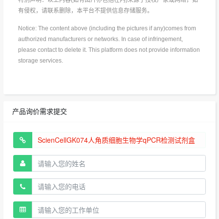
有侵权，请联系删除，本平台不提供信息存储服务。
Notice: The content above (including the pictures if any)comes from
authorized manufacturers or networks. In case of infringement,
please contact to delete it. This platform does not provide information
storage services.
产品询价需求提交