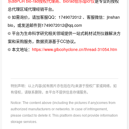
乐ddPCR bio-rad授权代理商、biorad伯乐qpcr仪
是专业的授权
总代理区域代理经销平台。
© 如需询价，请加客服QQ：1749072012 、客服微信：jinshan
bio，或发送邮件到1749072012@qq.com
© 平台为生命科学研究相关领域提供一站式耗材试剂仪器解决方
案和采购服务，数据资源基于CC协议。
© 本文地址：
https://www.gibcohyclone.cn/thread-31054.htm
特别声明：以上内容(如有图片亦包括在内)来源于授权厂家或网络，如
有侵权，请联系删除，本平台不提供信息存储服务。
Notice: The content above (including the pictures if any)comes from
authorized manufacturers or networks. In case of infringement,
please contact to delete it. This platform does not provide information
storage services.