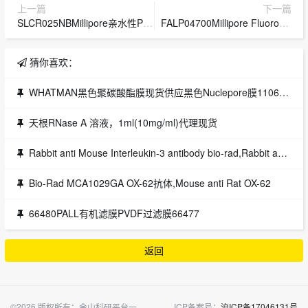
上一篇
下一篇
SLCR025NBMillipore亲水性PTFE针头滤器0.45um孔径25mm直径SLCR025NB
FALP04700Millipore Fluoropore疏水性PTFE滤膜1.0um孔径47mm直径FALP0470
猜你喜欢：
WHATMAN黑色聚碳酸酯膜现货供应黑色Nuclepore膜110656111156
天根RNase A 溶液，1ml(10mg/ml)代理现货
Rabbit anti Mouse Interleukin-3 antibody bio-rad,Rabbit anti Mouse Interleukin-3 antibody
Bio-Rad MCA1029GA OX-62抗体,Mouse anti Rat OX-62
66480PALL有机滤膜PVDF过滤膜66477
返回
©2026 版权所有：金山科研平台一
ICP备案号：
沪ICP备17046131号