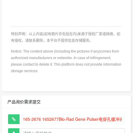
特别声明：以上内容(如有图片亦包括在内)来源于授权厂家或网络，如
有侵权，请联系删除，本平台不提供信息存储服务。
Notice: The content above (including the pictures if any)comes from
authorized manufacturers or networks. In case of infringement,
please contact to delete it. This platform does not provide information
storage services.
产品询价需求提交