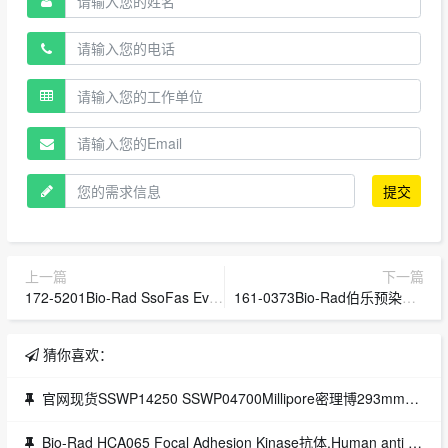
提交
上一篇
下一篇
172-5201Bio-Rad SsoFas EvaGreen超混合液1725201
161-0373Bio-Rad伯乐预染全蓝蛋白Maker 1610373
猜你喜欢：
官网现货SSWP14250 SSWP04700Millipore密理博293mm混合纤维素滤膜3um孔径SSWP29325
Bio-Rad HCA065 Focal Adhesion Kinase抗体,Human anti Focal Adhesion Kinase