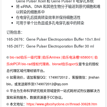
Gene Pulser Xcell 和 Gene Pulser II 电穿孔系统
将 siRNA、DNA 和其他生物分子输送到原代细胞和难
以转染的细胞系中
在电穿孔后提高转染效率并保持细胞活性
可用于单个比色皿或多孔电穿孔板中的转染
订购信息：
165-2676：Gene Pulser Electroporation Buffer 10x1.8ml
165-2677：Gene Pulser Electroporation Buffer 30 ml
©
bio-rad伯乐一级代理 |伯乐Aminex |伯乐电泳槽1658001| 伯
乐ddPCR bio-rad授权代理商、biorad伯乐qpcr仪
是专业的授权
总代理区域代理经销平台。
© 如需询价，请加客服QQ：1749072012 、客服微信：jinshan
bio，或发送邮件到1749072012@qq.com
© 平台为生命科学研究相关领域提供一站式耗材试剂仪器解决方
案和采购服务，数据资源基于CC协议。
© 本文地址：
https://www.gibcohyclone.cn/thread-30628.htm