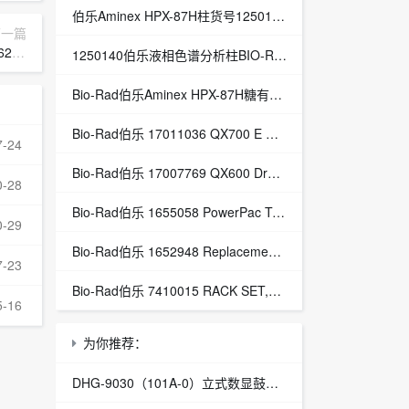
伯乐Aminex HPX-87H柱货号1250140总代理Aminex HPX-87H有机酸分析柱
下一篇
95
1250140伯乐液相色谱分析柱BIO-RAD Aminex HPX-87H-1250140
Bio-Rad伯乐Aminex HPX-87H糖有机酸分析色谱柱1250140
Bio-Rad伯乐 17011036 QX700 E Droplet Digital PCR System
7-24
Bio-Rad伯乐 17007769 QX600 Droplet Digital PCR System
0-28
Bio-Rad伯乐 1655058 PowerPac Temperature Probe
0-29
Bio-Rad伯乐 1652948 Replacement Power Cables, Dodeca
7-23
Bio-Rad伯乐 7410015 RACK SET,H3,16mm,4,BIOFRAC
5-16
为你推荐：
DHG-9030（101A-0）立式数显鼓风干燥箱