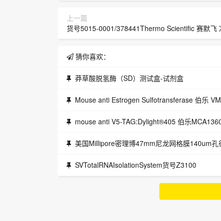
上一篇
货号5015-0001/378441Thermo Scientific 赛
猜你喜欢：
莽草酸脱氢酶（SD）测试盒-试剂盒
Mouse anti Estrogen Sulfotransferase 伯乐 V
mouse anti V5-TAG:Dylight®405 伯乐MCA13
美国Millipore密理博47mm尼龙网格膜140um孔径n
SVTotalRNAIsolationSystem货号Z3100