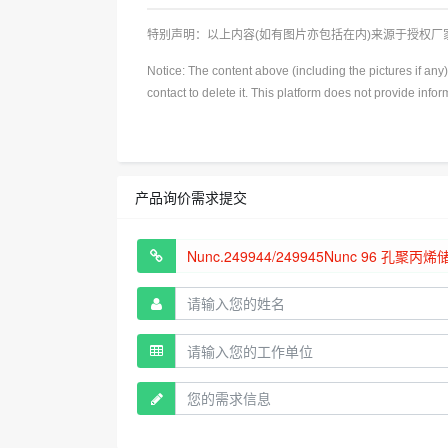
特别声明：以上内容(如有图片亦包括在内)来源于授权
Notice: The content above (including the pictures if an
contact to delete it. This platform does not provide info
产品询价需求提交