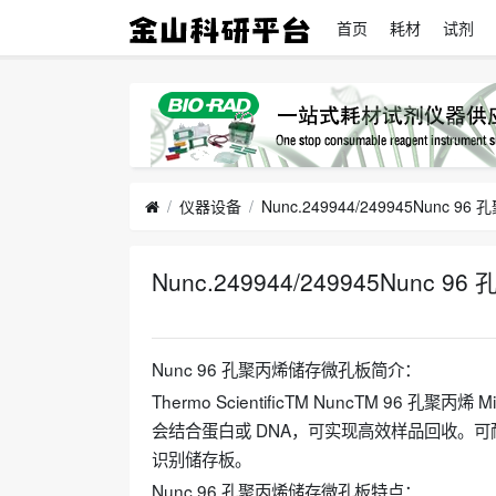
首页
耗材
试剂
仪器设备
Nunc.249944/249945Nunc 
Nunc.249944/249945Nunc
2024-07-25
Nunc 96 孔聚丙烯储存微孔板简介：
Thermo ScientificTM NuncTM 96
会结合蛋白或 DNA，可实现高效样品回收。可耐受
识别储存板。
Nunc 96 孔聚丙烯储存微孔板特点：