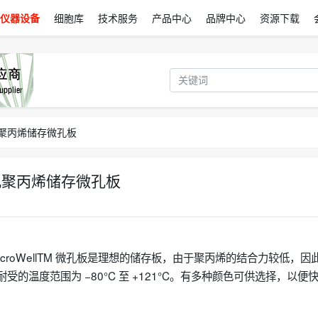
仪器设备
细胞库
技术服务
产品中心
品牌中心
资源下载
96 孔聚丙烯储存微孔板
 96 孔聚丙烯储存微孔板
 孔聚丙烯 MicroWellTM 微孔板是理想的储存板，由于聚丙烯的结合力较低，因
的温度范围为 −80°C 至 +121°C。有多种颜色可供选择，以便