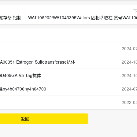
默飞 冻存条 铝制
WAT106202/WAT043395Waters 固相萃取柱 货号WAT106202/0433
2024-0
MA00351 Estrogen Sulfotransferase抗体
2024-1
60D405GA V5-Tag抗体
2024-1
y4h04700ny4h04700
2024-0
2022-0
返回