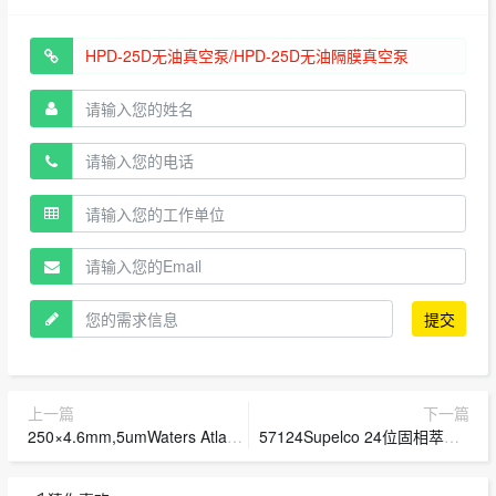
提交
上一篇
下一篇
250×4.6mm,5umWaters Atlantis dC18液相色谱柱（186001346）
57124Supelco 24位固相萃取干燥装置/色谱科 SPE干燥装置