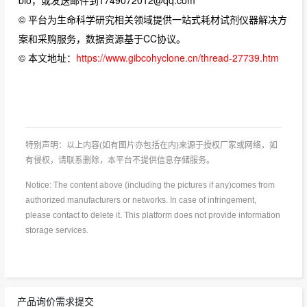
© 平台为生命科学研究相关领域提供一站式耗材试剂仪器解决方
案和采购服务，数据资源基于CC协议。
© 本文地址：
https://www.gibcohyclone.cn/thread-27739.htm
特别声明：以上内容(如有图片亦包括在内)来源于授权厂家或网络，如
有侵权，请联系删除，本平台不提供信息存储服务。
Notice: The content above (including the pictures if any)comes from
authorized manufacturers or networks. In case of infringement,
please contact to delete it. This platform does not provide information
storage services.
产品询价需求提交