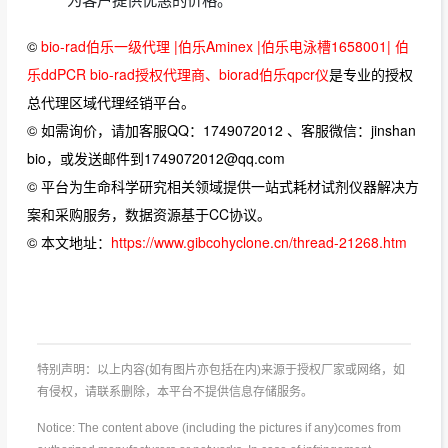
©
bio-rad伯乐一级代理 |伯乐Aminex |伯乐电泳槽1658001| 伯
乐ddPCR bio-rad授权代理商、biorad伯乐qpcr仪
是专业的授权
总代理区域代理经销平台。
© 如需询价，请加客服QQ：1749072012 、客服微信：jinshan
bio，或发送邮件到1749072012@qq.com
© 平台为生命科学研究相关领域提供一站式耗材试剂仪器解决方
案和采购服务，数据资源基于CC协议。
© 本文地址：
https://www.gibcohyclone.cn/thread-21268.htm
特别声明：以上内容(如有图片亦包括在内)来源于授权厂家或网络，如
有侵权，请联系删除，本平台不提供信息存储服务。
Notice: The content above (including the pictures if any)comes from