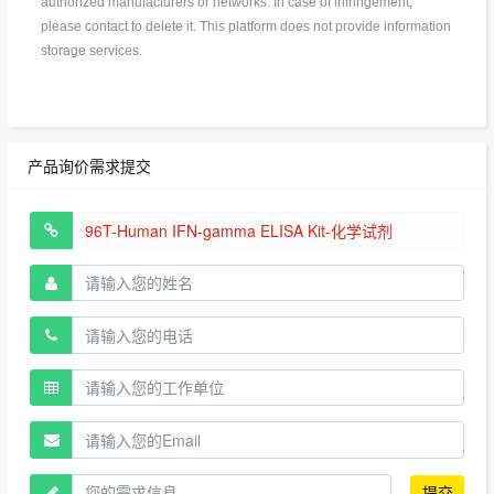
authorized manufacturers or networks. In case of infringement,
please contact to delete it. This platform does not provide information
storage services.
产品询价需求提交
提交