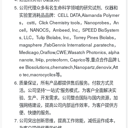
公司代理众多有名生命科学领域的研究试剂、仪器和
实验室消耗品品牌：CELL DATA,Alamanda Polymer
s， cstti，Click Chemistry tools，Nanoprobes，An
cell，NANOCS，Ambeed, Inc，SPEED BioSystem
s, LLC，Tulip Biolabs, Inc，Torrey Pines Biolabs，
magsphere ,FabGennix International ,paratechs，
Medicago,Oraflow,CWE,Wasatch Photonics, alpha
nanote, It4ip, proteoform, Caprico等,重点合作品牌 L
ee Biosolutions,chematech,Nanopartz,denovix,Att
o tec,macrocyclics等。
质量保证，所有产品都提供售后服务。付款方式灵
活。公司坚持“一站式"服务模式，为客户全面解决实
验、生产、开发需求。公司整合国际与国内资源，加
强网络建设，提高公司内部运作效率，为客户提供方
便、快捷的服务。
公司突出创新思维，提高工作效能，减低运作成本，
为客户提供优惠的价格。