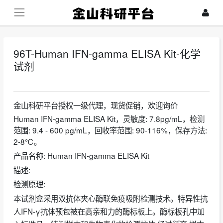
96T-Human IFN-gamma ELISA Kit-化学
试剂
2024-07-24
金山科研平台授权一级代理，现货促销，欢迎询价
Human IFN-gamma ELISA Kit，灵敏度: 7.8pg/mL，检测
范围: 9.4 - 600 pg/mL，回收率范围: 90-116%，保存方法:
2-8℃。
产品名称: Human IFN-gamma ELISA Kit
描述:
检测原理:
本试剂盒采用双抗体夹心酶联免疫吸附检测技术。特异性抗
人IFN-γ抗体预包被在高亲和力的酶标板上。酶标板孔中加