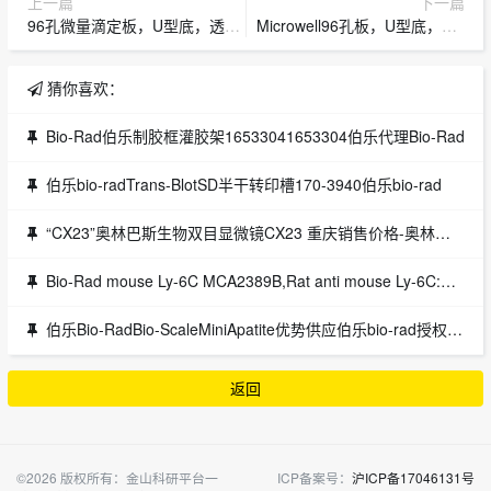
上一篇
下一篇
96孔微量滴定板，U型底，透明Sterilin™ClearMicrotiter™Plates货号611U96
Microwell96孔板，U型底，透明Nunc™96孔聚苯乙烯圆底微孔板货号268200
猜你喜欢：
Bio-Rad伯乐制胶框灌胶架16533041653304伯乐代理Bio-Rad
伯乐bio-radTrans-BlotSD半干转印槽170-3940伯乐bio-rad
“CX23”奥林巴斯生物双目显微镜CX23 重庆销售价格-奥林巴斯CX23生物显微镜
Bio-Rad mouse Ly-6C MCA2389B,Rat anti mouse Ly-6C:Biotin
伯乐Bio-RadBio-ScaleMiniApatite优势供应伯乐bio-rad授权代理现货
返回
©2026 版权所有：金山科研平台一
ICP备案号：
沪ICP备17046131号