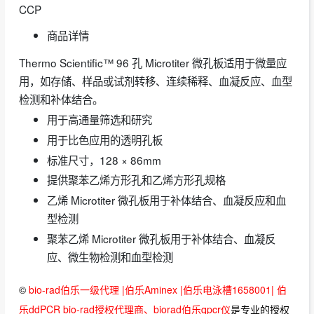
CCP
商品详情
Thermo Scientific™ 96 孔 Microtiter 微孔板适用于微量应
用，如存储、样品或试剂转移、连续稀释、血凝反应、血型
检测和补体结合。
用于高通量筛选和研究
用于比色应用的透明孔板
标准尺寸，128 × 86mm
提供聚苯乙烯方形孔和乙烯方形孔规格
乙烯 Microtiter 微孔板用于补体结合、血凝反应和血
型检测
聚苯乙烯 Microtiter 微孔板用于补体结合、血凝反
应、微生物检测和血型检测
©
bio-rad伯乐一级代理 |伯乐Aminex |伯乐电泳槽1658001| 伯
乐ddPCR bio-rad授权代理商、biorad伯乐qpcr仪
是专业的授权