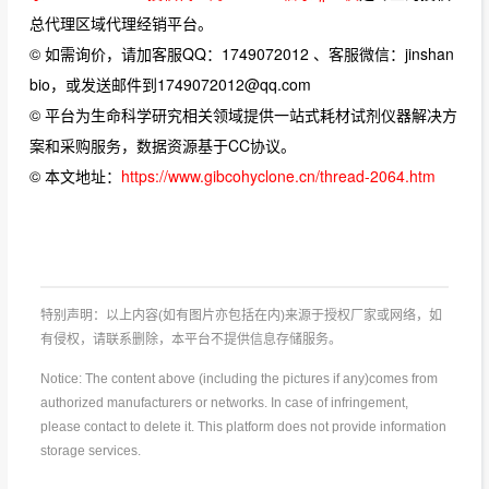
总代理区域代理经销平台。
© 如需询价，请加客服QQ：1749072012 、客服微信：jinshan
bio，或发送邮件到1749072012@qq.com
© 平台为生命科学研究相关领域提供一站式耗材试剂仪器解决方
案和采购服务，数据资源基于CC协议。
© 本文地址：
https://www.gibcohyclone.cn/thread-2064.htm
特别声明：以上内容(如有图片亦包括在内)来源于授权厂家或网络，如
有侵权，请联系删除，本平台不提供信息存储服务。
Notice: The content above (including the pictures if any)comes from
authorized manufacturers or networks. In case of infringement,
please contact to delete it. This platform does not provide information
storage services.