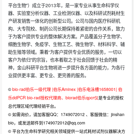
平台生物"）成立于2013年，是一家专业从事生命科学仪
器、实验室分析仪器、工业检测仪器、以及科研试剂耗材生
产研发销售一体化的创新型公司。公司与国内医疗科研机
构、大专院校、制药公司长期保持着紧密的合作关系，致力
于为客户提供专业的整体解决方案。产品覆盖分子生物学、
细胞生物学、免疫学、生物工艺、微生物学、材料科学、辅
助生殖等领域。秉着“为客户提供专业优质的服务，一切以
客户为依归"的宗旨，也本着取之于社会回馈于社会的精
神，金山科研平台生物将进一步提升各方面的能力，为各行
业提供更丰富、更专业、更完善的服务。
©
bio-rad伯乐一级代理 |伯乐Aminex |伯乐电泳槽1658001| 伯
乐ddPCR bio-rad授权代理商、biorad伯乐qpcr仪
是专业的授权
总代理区域代理经销平台。
© 如需询价，请加客服QQ：1749072012 、客服微信：jinshan
bio，或发送邮件到1749072012@qq.com
© 平台为生命科学研究相关领域提供一站式耗材试剂仪器解决方