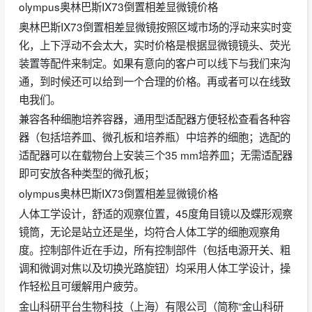
olympus奥林巴斯IX73倒置相差显微镜价格
奥林巴斯IX73倒置相差显微镜按照区域市场的浮动来实时变
化，上下浮动不会太大，实时价格是根据显微镜镜头、荧光
装置等配件来制定。如果有意向的客户可以线下与我们来沟
通，到时候还可以给到一个合理的价格。再或者可以在线致
电我们。
兼容各种细胞培养容器，通用型适配器方便轻松查看各种容
器（包括培养皿、微孔板和培养瓶）中培养的细胞；选配的
适配器可以在载物台上安装三个35 mm培养皿；无需适配器
即可安放各种类型的微孔板；
olympus奥林巴斯IX73倒置相差显微镜价格
人体工学设计，舒适的观察位置，45度角目镜以及蝶形观察
镜筒，无论是站立还是坐，均符合人体工学的细胞观察角
度。控制部件近在手边，所有控制部件（包括电源开关、粗
调和微调对焦以及切换光路旋钮）均采用人体工学设计，操
作轻松且可缓解用户疲劳。
金山科研平台生物科技（上海）有限公司（简称“金山科研