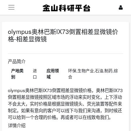
olympus奥林巴斯IX73倒置相差显微镜价
格-相差显微镜
2024-07-24
产品简介
产地类
进
应用领
环保,生物产业,石油,制药,综
别
口
域
合
olympus奥林巴斯IX73倒置相差显微镜价格，奥林巴斯IX73
倒置相差显微镜按照区域市场的浮动来实时变化，上下浮动
不会太大，实时价格是根据显微镜镜头、荧光装置等配件来
制定。如果有意向的客户可以线下与我们来沟通，到时候还
可以给到一个合理的价格。再或者可以在线致电我们。
详情介绍